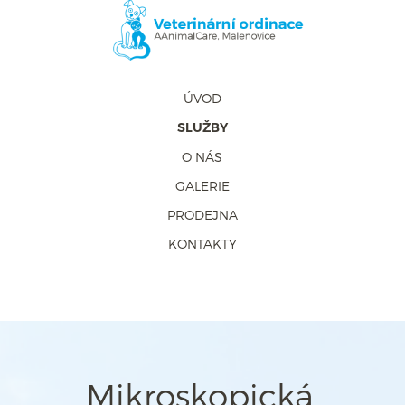
ÚVOD
SLUŽBY
O NÁS
GALERIE
PRODEJNA
KONTAKTY
Mikroskopická,