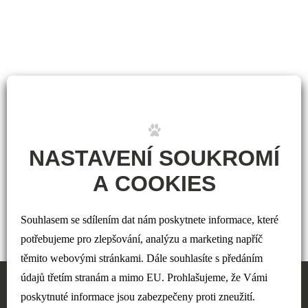
NASTAVENÍ SOUKROMÍ
A COOKIES
Souhlasem se sdílením dat nám poskytnete informace, které
potřebujeme pro zlepšování, analýzu a marketing napříč
těmito webovými stránkami. Dále souhlasíte s předáním
údajů třetím stranám a mimo EU. Prohlašujeme, že Vámi
poskytnuté informace jsou zabezpečeny proti zneužití.
Copyright © 2016 Veterinární klinika AAnimalCare | www.veterina-