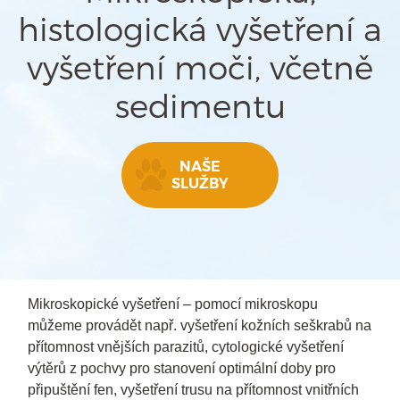
histologická vyšetření a
vyšetření moči, včetně
sedimentu
NAŠE
SLUŽBY
Mikroskopické vyšetření – pomocí mikroskopu
můžeme provádět např. vyšetření kožních seškrabů na
přítomnost vnějších parazitů, cytologické vyšetření
výtěrů z pochvy pro stanovení optimální doby pro
připuštění fen, vyšetření trusu na přítomnost vnitřních