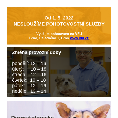
Od 1. 5. 2022
NESLOUŽÍME POHOTOVOSTNÍ SLUŽBY
Využijte pohotovost na VFU
Brno, Palackého 1, Brno
www.vfu.cz
Změna provozní doby
pondělí: 12 – 16
úterý: 10 – 18
středa: 12 – 16
čtvrtek: 10 – 18
pátek: 12 – 16
neděle: 13 – 14
Dermatologické